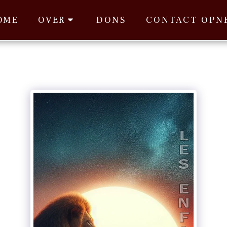
OME
DONS
OVER
CONTACT OPN