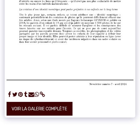
VOIR LA GALERIE COMPLÈTE