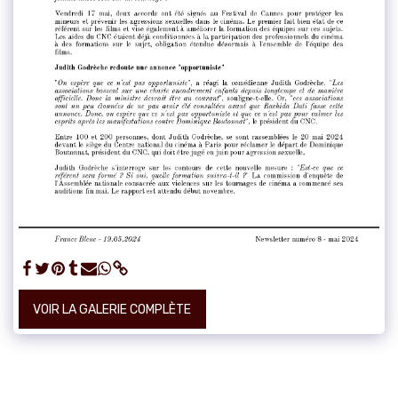
VOIR LA GALERIE COMPLÈTE