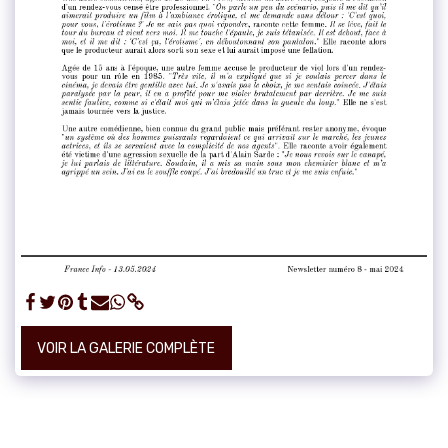
VOIR LA GALERIE COMPLÈTE